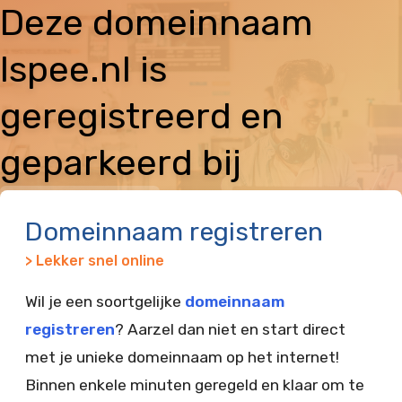
Deze domeinnaam
lspee.nl is
geregistreerd en
geparkeerd bij
Vimexx
Domeinnaam registreren
> Lekker snel online
Wil je een soortgelijke
domeinnaam
registreren
? Aarzel dan niet en start direct
met je unieke domeinnaam op het internet!
Binnen enkele minuten geregeld en klaar om te